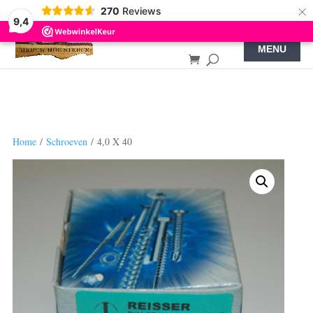
×
270
Reviews
9,4
Home
/
Schroeven
/ 4,0 X 40