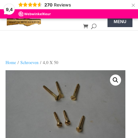
×
270
Reviews
9,4
Home
/
Schroeven
/ 4,0 X 50