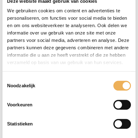
Deze website maakt gebruik van cookies
Je waardering
*
We gebruiken cookies om content en advertenties te
personaliseren, om functies voor social media te bieden
en om ons websiteverkeer te analyseren. Ook delen we
informatie over uw gebruik van onze site met onze
partners voor social media, adverteren en analyse. Deze
partners kunnen deze gegevens combineren met andere
informatie die u aan ze heeft verstrekt of die ze hebben
verzameld op basis van uw gebruik van hun services.
Toestemmingsselectie
Noodzakelijk
Mijn naam, e-mail en site opslaan in
Voorkeuren
deze browser voor de volgende keer wanneer
ik een reactie plaats.
Statistieken