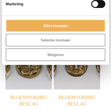
Marketing
Alles toestaan
GERELATEERDE PRODUCTEN
Selectie toestaan
Weigeren
BLOEMVORMIG
BLOEMVORMIG
BESLAG
BESLAG