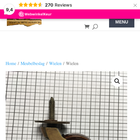
×
270
Reviews
9,4
Home
/
Meubelbeslag
/
Wielen
/ Wielen