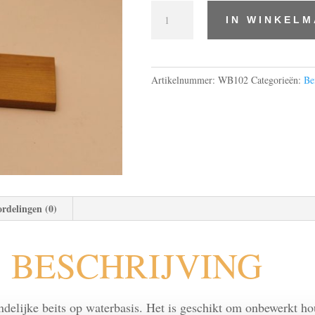
waterbeits
IN WINKEL
grenen2
aantal
Artikelnummer:
WB102
Categorieën:
Be
rdelingen (0)
BESCHRIJVING
ndelijke beits op waterbasis. Het is geschikt om onbewerkt ho