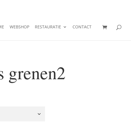
ME
WEBSHOP
RESTAURATIE
CONTACT
s grenen2
sse: