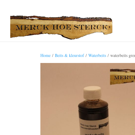
Home
/
Beits & kleurstof
/
Waterbeits
/ waterbeits gr