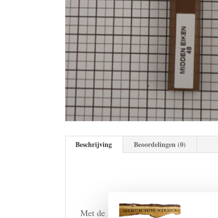
Beschrijving
Beoordelingen (0)
Met de harde stopwas kan je snel en g