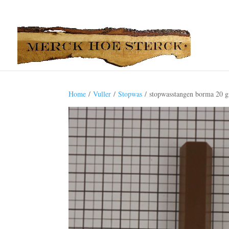
Home
/
Vuller
/
Stopwas
/ stopwasstangen borma 20 g