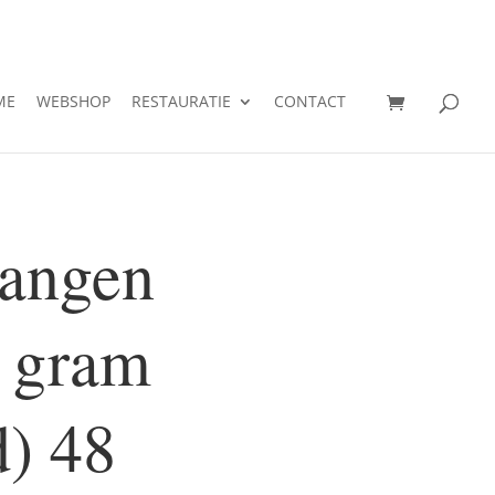
ME
WEBSHOP
RESTAURATIE
CONTACT
tangen
 gram
d) 48