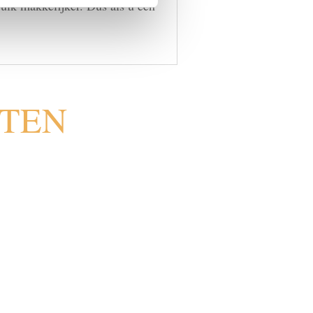
ruik makkelijker. Dus als u een
CTEN