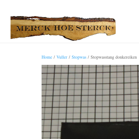
Home
/
Vuller
/
Stopwas
/ Stopwasstang donkereiken