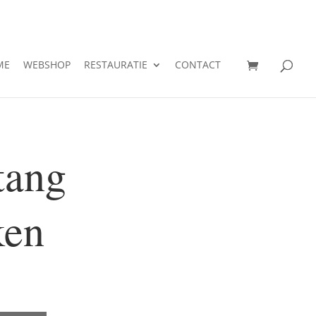
ME
WEBSHOP
RESTAURATIE
CONTACT
tang
ken