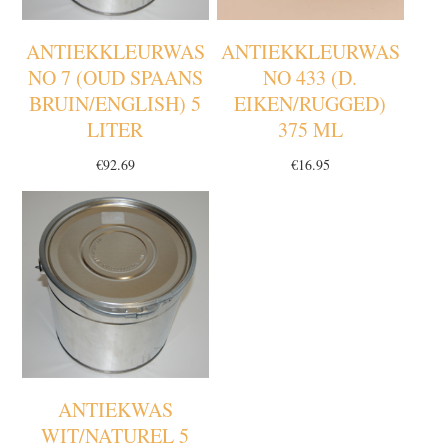
ANTIEKKLEURWAS
ANTIEKKLEURWAS
NO 7 (OUD SPAANS
NO 433 (D.
BRUIN/ENGLISH) 5
EIKEN/RUGGED)
LITER
375 ML
€
92.69
€
16.95
ANTIEKWAS
WIT/NATUREL 5