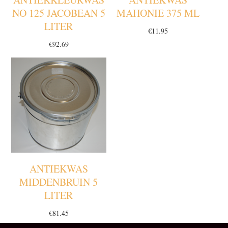
NO 125 JACOBEAN 5
MAHONIE 375 ML
LITER
€
11.95
€
92.69
ANTIEKWAS
MIDDENBRUIN 5
LITER
€
81.45