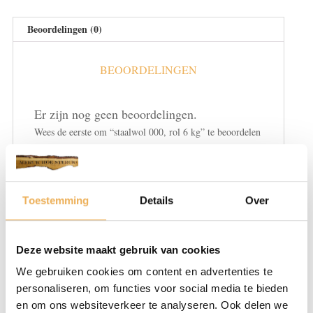
Beoordelingen (0)
BEOORDELINGEN
Er zijn nog geen beoordelingen.
Wees de eerste om “staalwol 000, rol 6 kg” te beoordelen
Je e-mailadres wordt niet gepubliceerd.
Vereiste velden zijn gemarkeerd met
*
Toestemming
Details
Over
Je waardering
*
Deze website maakt gebruik van cookies
We gebruiken cookies om content en advertenties te
personaliseren, om functies voor social media te bieden
en om ons websiteverkeer te analyseren. Ook delen we