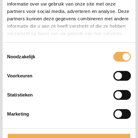
informatie over uw gebruik van onze site met onze
partners voor social media, adverteren en analyse. Deze
partners kunnen deze gegevens combineren met andere
informatie die u aan ze heeft verstrekt of die ze hebben
verzameld op basis van uw gebruik van hun services.
Toestemmingsselectie
Mijn naam, e-mail en site opslaan in
Noodzakelijk
deze browser voor de volgende keer wanneer
ik een reactie plaats.
Voorkeuren
Statistieken
Marketing
GERELATEERDE PRODUCTEN