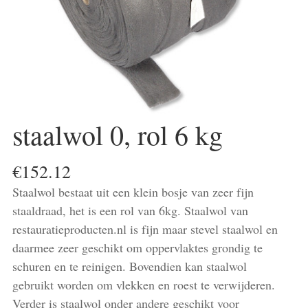
staalwol 0, rol 6 kg
€
152.12
Staalwol bestaat uit een klein bosje van zeer fijn
staaldraad, het is een rol van 6kg. Staalwol van
restauratieproducten.nl is fijn maar stevel staalwol en
daarmee zeer geschikt om oppervlaktes grondig te
schuren en te reinigen. Bovendien kan staalwol
gebruikt worden om vlekken en roest te verwijderen.
Verder is staalwol onder andere geschikt voor