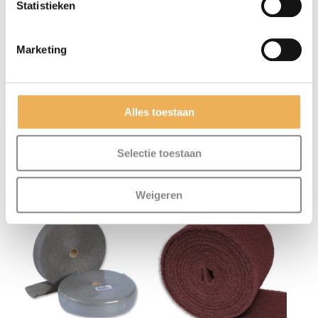
Statistieken
deze browser voor de volgende keer wanneer
ik een reactie plaats.
Marketing
Alles toestaan
Selectie toestaan
GERELATEERDE PRODUCTEN
Weigeren