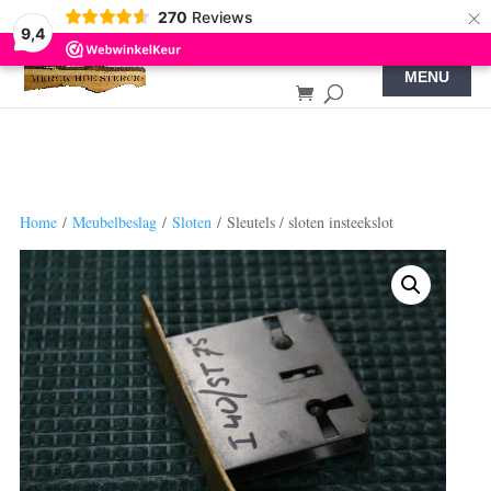
×
270
Reviews
9,4
Home
/
Meubelbeslag
/
Sloten
/ Sleutels / sloten insteekslot