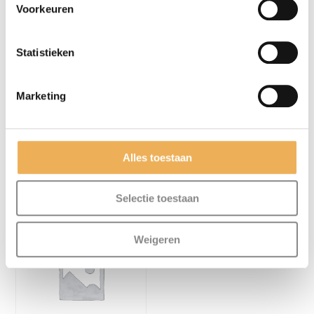
Voorkeuren
Statistieken
Marketing
BLOEMVORMIG
KNOPPEN
Alles toestaan
BESLAG
€
1.34
€
28.65
Selectie toestaan
Weigeren