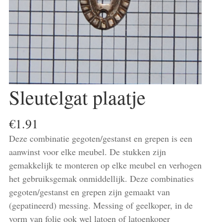
Sleutelgat plaatje
€
1.91
Deze combinatie gegoten/gestanst en grepen is een
aanwinst voor elke meubel. De stukken zijn
gemakkelijk te monteren op elke meubel en verhogen
het gebruiksgemak onmiddellijk. Deze combinaties
gegoten/gestanst en grepen zijn gemaakt van
(gepatineerd) messing. Messing of geelkoper, in de
vorm van folie ook wel latoen of latoenkoper