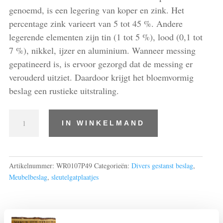
genoemd, is een legering van koper en zink. Het
percentage zink varieert van 5 tot 45 %. Andere
legerende elementen zijn tin (1 tot 5 %), lood (0,1 tot
7 %), nikkel, ijzer en aluminium. Wanneer messing
gepatineerd is, is ervoor gezorgd dat de messing er
verouderd uitziet. Daardoor krijgt het bloemvormig
beslag een rustieke uitstraling.
Sleutelgat
IN WINKELMAND
plaatje
aantal
Artikelnummer:
WR0107P49
Categorieën:
Divers gestanst beslag
,
Meubelbeslag
,
sleutelgatplaatjes
Beoordelingen (0)