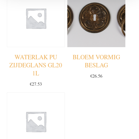
WATERLAK PU
BLOEM VORMIG
ZIJDEGLANS GL20
BESLAG
1L
€
26.56
€
27.53