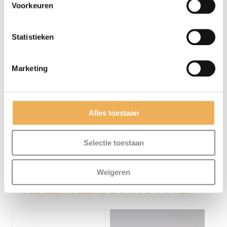
Voorkeuren
Statistieken
Mijn naam, e-mail en site opslaan in
Marketing
deze browser voor de volgende keer wanneer
ik een reactie plaats.
Alles toestaan
Selectie toestaan
Weigeren
GERELATEERDE PRODUCTEN