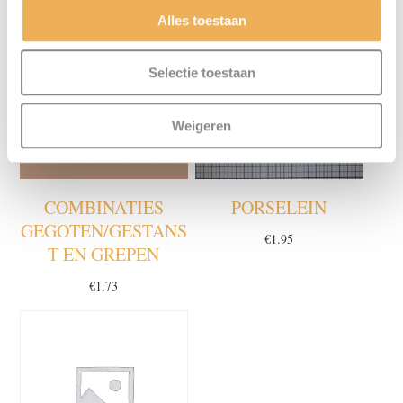
Alles toestaan
Selectie toestaan
Weigeren
COMBINATIES
PORSELEIN
GEGOTEN/GESTANS
€
1.95
T EN GREPEN
€
1.73