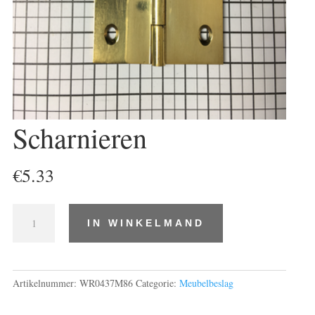
Scharnieren
€
5.33
Scharnieren
IN WINKELMAND
aantal
Artikelnummer:
WR0437M86
Categorie:
Meubelbeslag