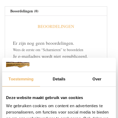
Beoordelingen (0)
BEOORDELINGEN
Er zijn nog geen beoordelingen.
Wees de eerste om “Scharnieren” te beoordelen
Je e-mailadres wordt niet gepubliceerd.
Vereiste velden zijn gemarkeerd met
*
Je waardering
*
Toestemming
Details
Over
Deze website maakt gebruik van cookies
We gebruiken cookies om content en advertenties te
personaliseren, om functies voor social media te bieden