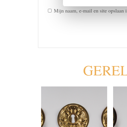
Mijn naam, e-mail en site opslaan 
GERE