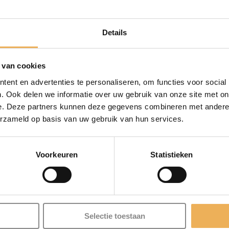
Details
.
Vereiste velden zijn gemarkeerd met
*
 van cookies
ent en advertenties te personaliseren, om functies voor social
. Ook delen we informatie over uw gebruik van onze site met on
e. Deze partners kunnen deze gegevens combineren met andere i
erzameld op basis van uw gebruik van hun services.
Voorkeuren
Statistieken
Selectie toestaan