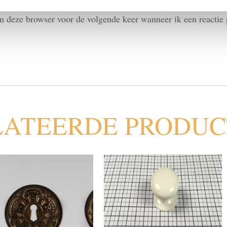
in deze browser voor de volgende keer wanneer ik een reactie 
LATEERDE PRODU