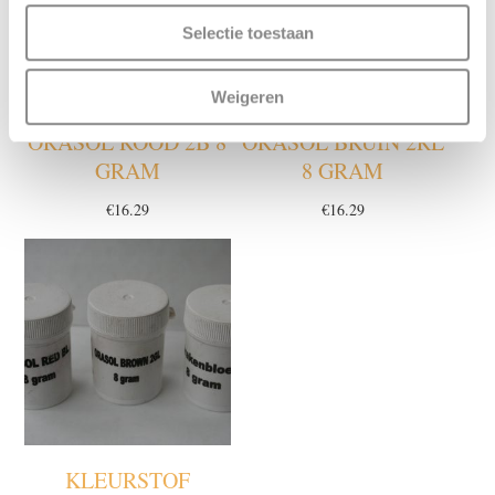
Selectie toestaan
Weigeren
KLEURSTOF
KLEURSTOF
ORASOL ROOD 2B 8
ORASOL BRUIN 2RL
GRAM
8 GRAM
€
16.29
€
16.29
KLEURSTOF