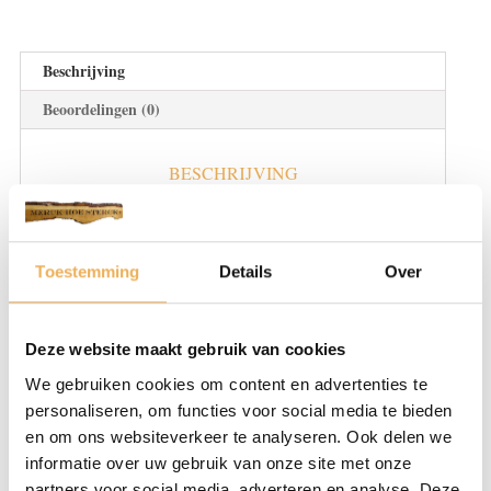
Beschrijving
Beoordelingen (0)
BESCHRIJVING
Retoucheerstift bruin kunt u gebruiken voor
het nakleuren van houten oppervlakken.
Toestemming
Details
Over
Hoe te gebruiken
Verwijder vuil en stof van het oppervlak
Deze website maakt gebruik van cookies
voor een betere hechting en resultaat.
We gebruiken cookies om content en advertenties te
personaliseren, om functies voor social media te bieden
Gebruik de pen in een reeks stippen in de
en om ons websiteverkeer te analyseren. Ook delen we
lengterichting, waarbij u de houtnerf volgt.
informatie over uw gebruik van onze site met onze
partners voor social media, adverteren en analyse. Deze