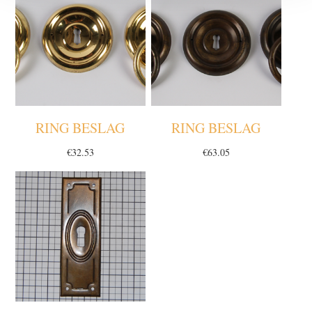
RING BESLAG
RING BESLAG
€
32.53
€
63.05