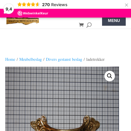
×
270
Reviews
9,4
Home
/
Meubelbeslag
/
Divers gestanst beslag
/ ladetrekker