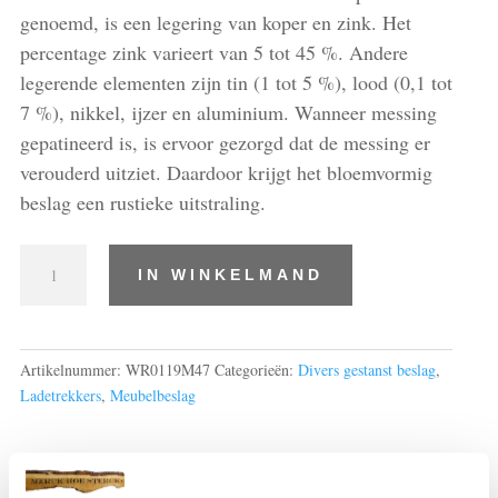
genoemd, is een legering van koper en zink. Het
percentage zink varieert van 5 tot 45 %. Andere
legerende elementen zijn tin (1 tot 5 %), lood (0,1 tot
7 %), nikkel, ijzer en aluminium. Wanneer messing
gepatineerd is, is ervoor gezorgd dat de messing er
verouderd uitziet. Daardoor krijgt het bloemvormig
beslag een rustieke uitstraling.
ladetrekker
IN WINKELMAND
aantal
Artikelnummer:
WR0119M47
Categorieën:
Divers gestanst beslag
,
Ladetrekkers
,
Meubelbeslag
Beoordelingen (0)