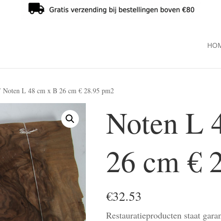
HO
 Noten L 48 cm x B 26 cm € 28.95 pm2
Noten L 
26 cm € 
€
32.53
Restauratieproducten staat garan