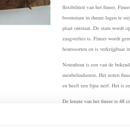
flexibiliteit van het fineer. Fi
boomstam in dunne lagen te sni
plaat ontstaat. De stam wordt o
zaagverlies is. Fineer wordt gem
houtsoorten en is verkrijgbaar i
Notenhout is een van de bekend
meubelindustrie. Het noten fine
en heeft een fijne nerf. Het is ee
De lengte van het fineer is 48 
ontvangt 34 bladen. Naast noten
soorten houtsoorten fineer op vo