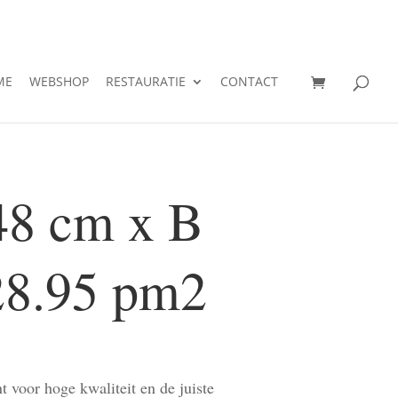
ME
WEBSHOP
RESTAURATIE
CONTACT
48 cm x B
28.95 pm2
t voor hoge kwaliteit en de juiste