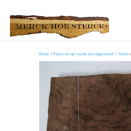
Home
/
Fineer let op! wordt niet opgestuurd!
/
Noten
/