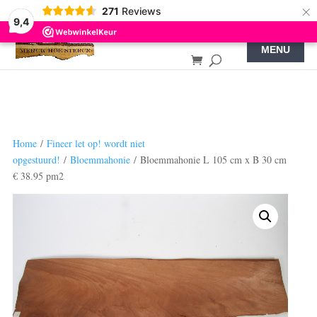
×
271
Reviews
9,4
Home
/
Fineer let op! wordt niet
opgestuurd!
/
Bloemmahonie
/ Bloemmahonie L 105 cm x B 30 cm
€ 38.95 pm2