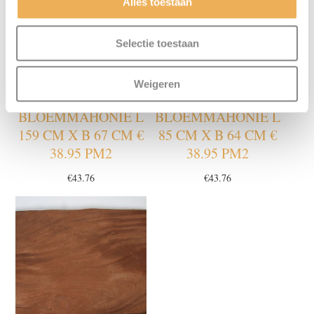
Alles toestaan
Selectie toestaan
Weigeren
BLOEMMAHONIE L
BLOEMMAHONIE L
159 CM X B 67 CM €
85 CM X B 64 CM €
38.95 PM2
38.95 PM2
€
43.76
€
43.76