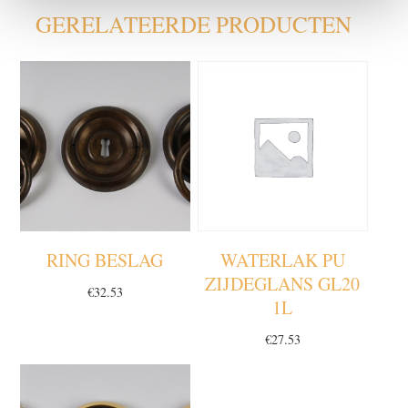
GERELATEERDE PRODUCTEN
RING BESLAG
WATERLAK PU
ZIJDEGLANS GL20
€
32.53
1L
€
27.53