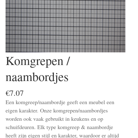
Komgrepen /
naambordjes
€
7.07
Een komgreep/naambordje geeft een meubel een
eigen karakter. Onze komgrepen/naambordjes
worden ook vaak gebruikt in keukens en op
schuifdeuren. Elk type komgreep & naambordje
heeft zijn eigen stijl en karakter, waardoor er altijd