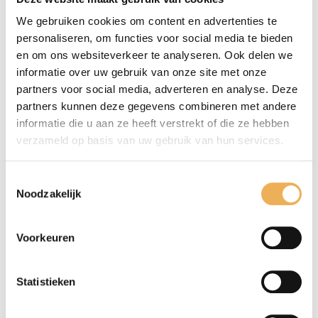
We gebruiken cookies om content en advertenties te
personaliseren, om functies voor social media te bieden
en om ons websiteverkeer te analyseren. Ook delen we
informatie over uw gebruik van onze site met onze
partners voor social media, adverteren en analyse. Deze
partners kunnen deze gegevens combineren met andere
informatie die u aan ze heeft verstrekt of die ze hebben
verzameld op basis van uw gebruik van hun services.
Toestemmingsselectie
Noodzakelijk
Mijn naam, e-mail en site opslaan in
Voorkeuren
deze browser voor de volgende keer wanneer
ik een reactie plaats.
Statistieken