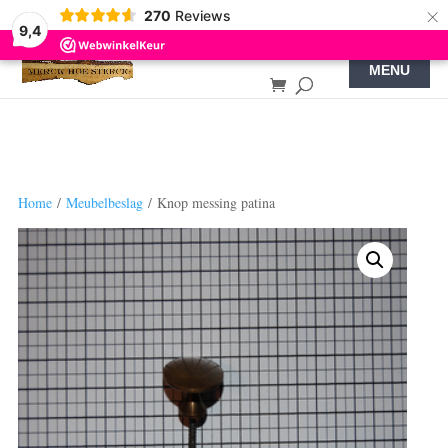
×
270
Reviews
9,4
Home
/
Meubelbeslag
/ Knop messing patina