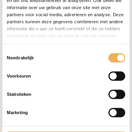
en om ons websiteverkeer te analyseren. Ook delen we
informatie over uw gebruik van onze site met onze
partners voor social media, adverteren en analyse. Deze
partners kunnen deze gegevens combineren met andere
informatie die u aan ze heeft verstrekt of die ze hebben
verzameld op basis van uw gebruik van hun services.
Toestemmingsselectie
Noodzakelijk
Mijn naam, e-mail en site opslaan in
deze browser voor de volgende keer wanneer
Voorkeuren
ik een reactie plaats.
Statistieken
Marketing