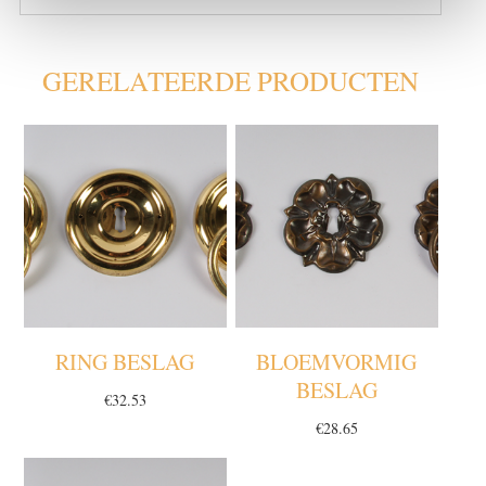
GERELATEERDE PRODUCTEN
RING BESLAG
BLOEMVORMIG
BESLAG
€
32.53
€
28.65