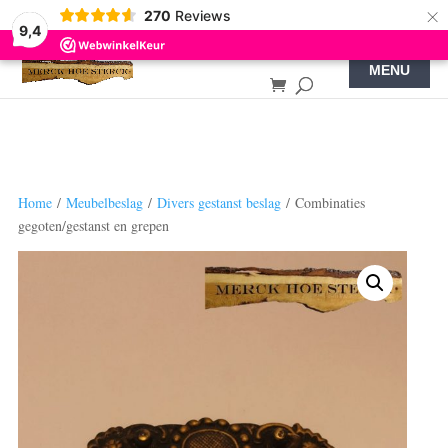
×
270
Reviews
9,4
Home
/
Meubelbeslag
/
Divers gestanst beslag
/ Combinaties
gegoten/gestanst en grepen