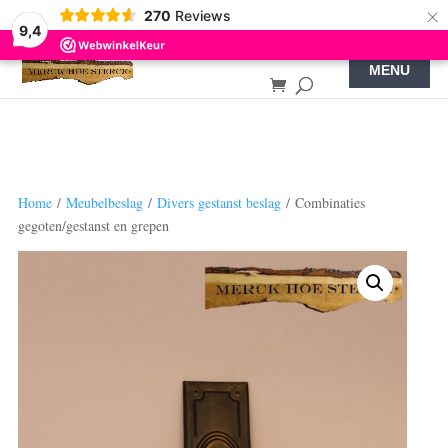
×
270
Reviews
9,4
Home
/
Meubelbeslag
/
Divers gestanst beslag
/ Combinaties
gegoten/gestanst en grepen