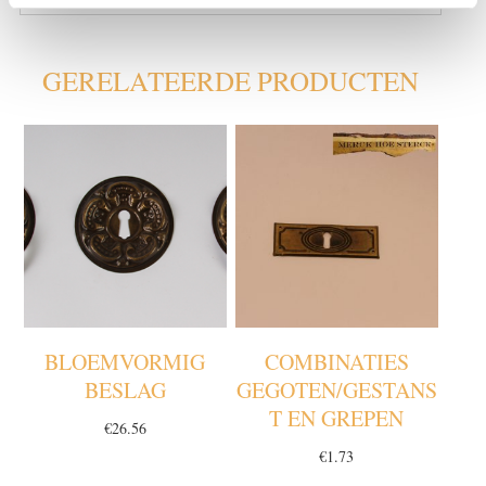
GERELATEERDE PRODUCTEN
BLOEMVORMIG
COMBINATIES
BESLAG
GEGOTEN/GESTANS
T EN GREPEN
€
26.56
€
1.73