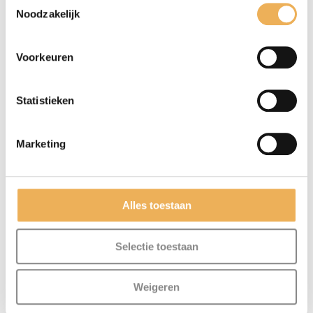
Noodzakelijk
Voorkeuren
Statistieken
Marketing
Mijn naam, e-mail en site opslaan in
Alles toestaan
deze browser voor de volgende keer wanneer
ik een reactie plaats.
Selectie toestaan
Weigeren