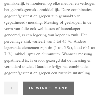
gemakkelijk te monteren op elke meubel en verhogen
het gebruiksgemak onmiddellijk. Deze combinaties
gegoten/gestanst en grepen zijn gemaakt van
(gepatineerd) messing. Messing of geelkoper, in de
vorm van folie ook wel latoen of latoenkoper
genoemd, is een legering van koper en zink. Het
percentage zink varieert van 5 tot 45 %. Andere
legerende elementen zijn tin (1 tot 5 %), lood (0,1 tot
7 %), nikkel, ijzer en aluminium. Wanneer messing
gepatineerd is, is ervoor gezorgd dat de messing er
verouderd uitziet. Daardoor krijgt het combinaties
gegoten/gestanst en grepen een rustieke uitstraling.
Combinaties
IN WINKELMAND
gegoten/gestanst
en
grepen