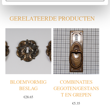
GERELATEERDE PRODUCTEN
BLOEMVORMIG
COMBINATIES
BESLAG
GEGOTEN/GESTANS
T EN GREPEN
€
28.65
€
5.35