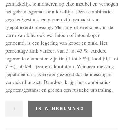
gemakkelijk te monteren op elke meubel en verhogen
het gebruiksgemak onmiddellijk. Deze combinaties
gegoten/gestanst en grepen zijn gemaakt van
(gepatineerd) messing. Messing of geelkoper, in de
vorm van folie ook wel latoen of latoenkoper
genoemd, is een legering van koper en zink. Het
percentage zink varieert van 5 tot 45 %. Andere
legerende elementen zijn tin (1 tot 5 %), lood (0,1 tot
7 %), nikkel, ijzer en aluminium. Wanneer messing
gepatineerd is, is ervoor gezorgd dat de messing er
verouderd uitziet. Daardoor krijgt het combinaties
gegoten/gestanst en grepen een rustieke uitstraling.
Combinaties
IN WINKELMAND
gegoten/gestanst
en
grepen