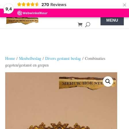
×
270
Reviews
9,4
Home
/
Meubelbeslag
/
Divers gestanst beslag
/ Combinaties
gegoten/gestanst en grepen