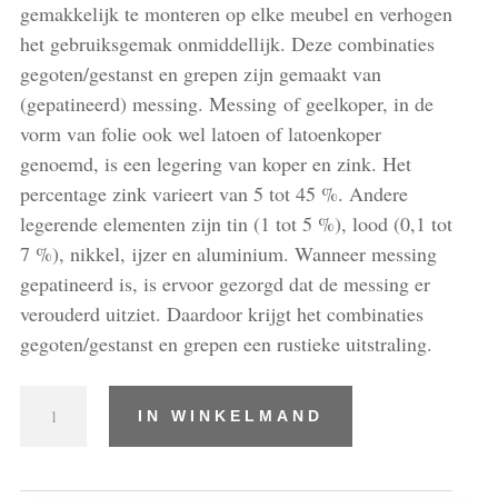
gemakkelijk te monteren op elke meubel en verhogen
het gebruiksgemak onmiddellijk. Deze combinaties
gegoten/gestanst en grepen zijn gemaakt van
(gepatineerd) messing. Messing of geelkoper, in de
vorm van folie ook wel latoen of latoenkoper
genoemd, is een legering van koper en zink. Het
percentage zink varieert van 5 tot 45 %. Andere
legerende elementen zijn tin (1 tot 5 %), lood (0,1 tot
7 %), nikkel, ijzer en aluminium. Wanneer messing
gepatineerd is, is ervoor gezorgd dat de messing er
verouderd uitziet. Daardoor krijgt het combinaties
gegoten/gestanst en grepen een rustieke uitstraling.
Combinaties
IN WINKELMAND
gegoten/gestanst
en
grepen