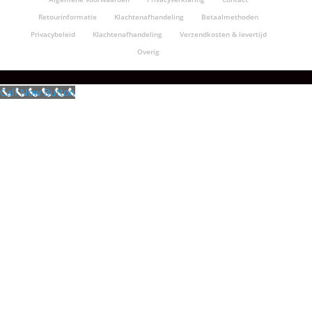
Retourinformatie
Klachtenafhandeling
Betaalmethoden
Privacybeleid
Klachtenafhandeling
Verzendkosten & levertijd
Overig
Call Now Button