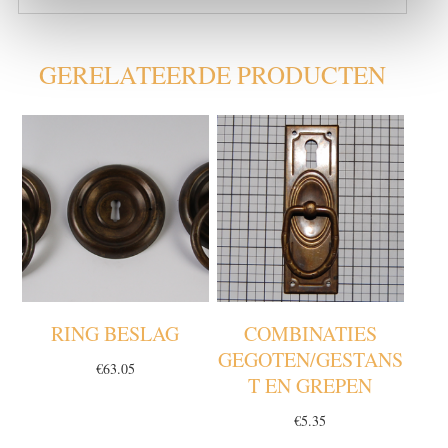
GERELATEERDE PRODUCTEN
RING BESLAG
COMBINATIES
GEGOTEN/GESTANS
€
63.05
T EN GREPEN
€
5.35