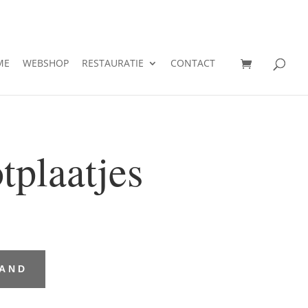
ME
WEBSHOP
RESTAURATIE
CONTACT
tplaatjes
MAND