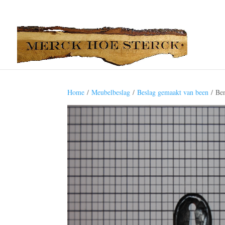
Home
/
Meubelbeslag
/
Beslag gemaakt van been
/ Ben