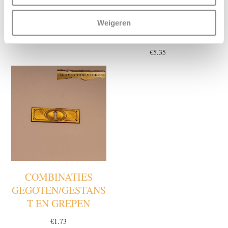
KNOPPEN
COMBINATIES
GEGOTEN/GESTANS
Weigeren
€
1.34
T EN GREPEN
€
5.35
COMBINATIES
GEGOTEN/GESTANS
T EN GREPEN
€
1.73