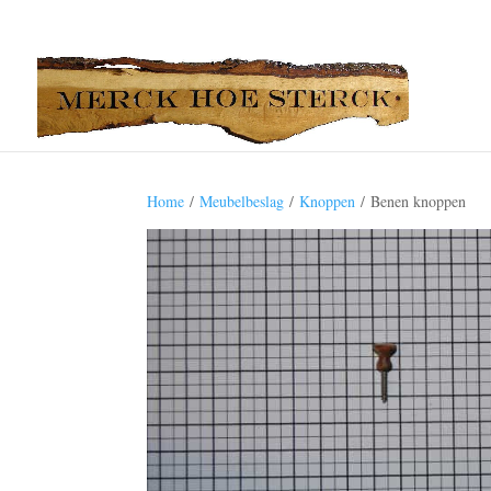
Home
/
Meubelbeslag
/
Knoppen
/ Benen knoppen