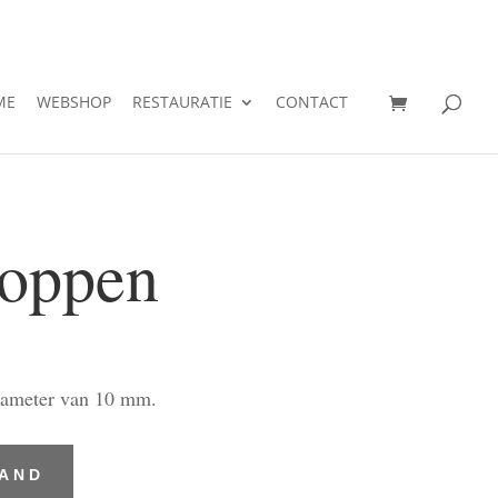
ME
WEBSHOP
RESTAURATIE
CONTACT
oppen
iameter van 10 mm.
MAND