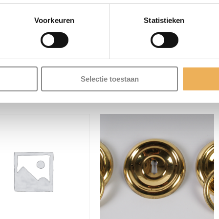
Voorkeuren
Statistieken
kt van Been.
LATEERDE PRODU
Selectie toestaan