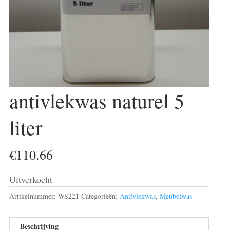
antivlekwas naturel 5
liter
€
110.66
Uitverkocht
Artikelnummer:
WS221
Categorieën:
Antivlekwas
,
Meubelwas
Beschrijving