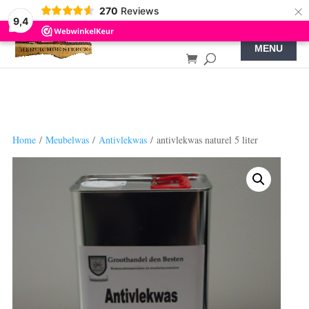
×
270
Reviews
9,4
Home
/
Meubelwas
/
Antivlekwas
/ antivlekwas naturel 5 liter