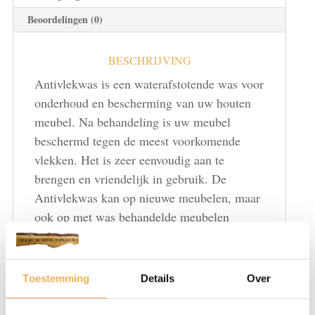
Beoordelingen (0)
BESCHRIJVING
Antivlekwas is een waterafstotende was voor
onderhoud en bescherming van uw houten
meubel. Na behandeling is uw meubel
beschermd tegen de meest voorkomende
vlekken. Het is zeer eenvoudig aan te
brengen en vriendelijk in gebruik. De
Antivlekwas kan op nieuwe meubelen, maar
ook op met was behandelde meubelen
gebruikt worden.
Toestemming
Details
Over
De ondergrond moet goed droog zijn,
verpakking voor gebruik goed schudden of