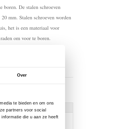
te boren. De stalen schroeven
j 20 mm. Stalen schroeven worden
is, het is een materiaal voor
e raden om voor te boren.
MAND
Over
roeven
,
Stalen schroeven
 media te bieden en om ons
ze partners voor social
nformatie die u aan ze heeft