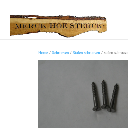
Home
/
Schroeven
/
Stalen schroeven
/ stalen schroev