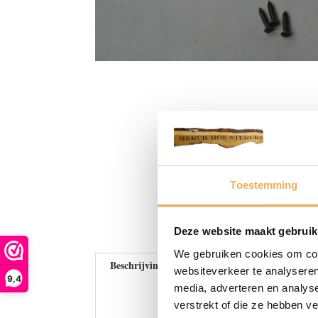
Toestemming
Deze website maakt gebruik
We gebruiken cookies om cont
Beschrijving
websiteverkeer te analyseren
9,4
media, adverteren en analys
verstrekt of die ze hebben v