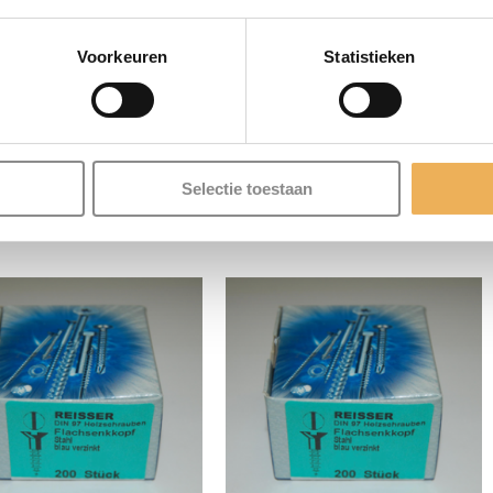
BESCHRIJVING
Voorkeuren
Statistieken
tuk
LATEERDE PRODU
Selectie toestaan