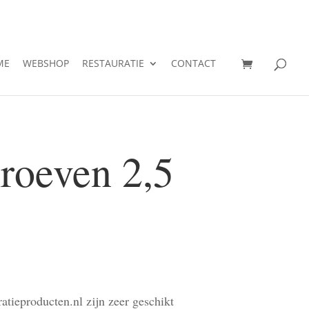
ME
WEBSHOP
RESTAURATIE
CONTACT
hroeven 2,5
atieproducten.nl zijn zeer geschikt