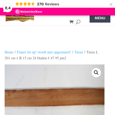
×
270
Reviews
9,4
Home
/
Fineer let op! wordt niet opgestuurd!
/
Taxus
/ Taxus L
201 cm x B 15 cm 24 bladen € 47.95 pm2