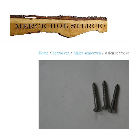
Home
/
Schroeven
/
Stalen schroeven
/ stalen schroev