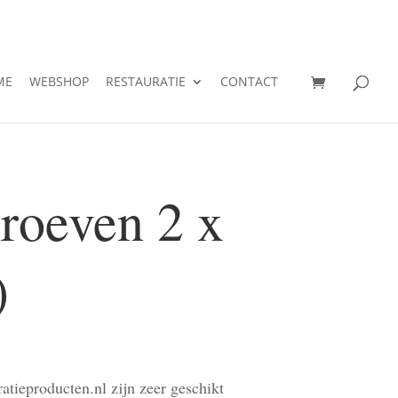
ME
WEBSHOP
RESTAURATIE
CONTACT
hroeven 2 x
)
atieproducten.nl zijn zeer geschikt