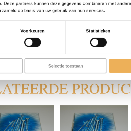
e. Deze partners kunnen deze gegevens combineren met andere i
erzameld op basis van uw gebruik van hun services.
BESCHRIJVING
Voorkeuren
Statistieken
k
Selectie toestaan
LATEERDE PRODU