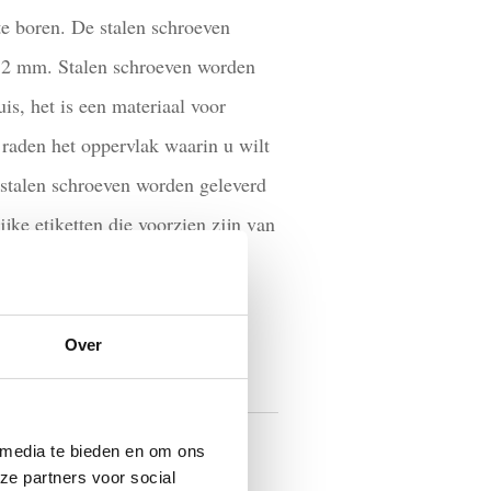
te boren. De stalen schroeven
12 mm. Stalen schroeven worden
is, het is een materiaal voor
 raden het oppervlak waarin u wilt
 stalen schroeven worden geleverd
ijke etiketten die voorzien zijn van
MAND
Over
chroeven
,
Stalen schroeven
 media te bieden en om ons
ze partners voor social