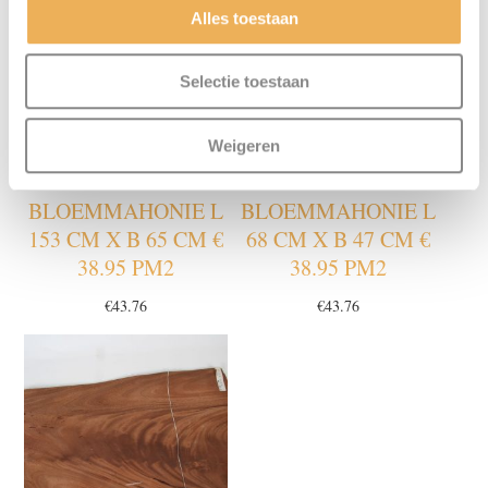
Alles toestaan
Selectie toestaan
Weigeren
BLOEMMAHONIE L
BLOEMMAHONIE L
153 CM X B 65 CM €
68 CM X B 47 CM €
38.95 PM2
38.95 PM2
€
43.76
€
43.76