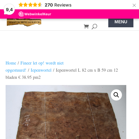
×
270
Reviews
9,4
Home
/
Fineer let op! wordt niet
opgestuurd!
/
Iepenwortel
/ Iepenwortel L 82 cm x B 59 cm 12
bladen € 38.95 pm2