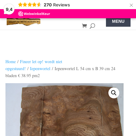
×
270
Reviews
9,4
Home
/
Fineer let op! wordt niet
opgestuurd!
/
Iepenwortel
/ Iepenwortel L 54 cm x B 39 cm 24
bladen € 38.95 pm2