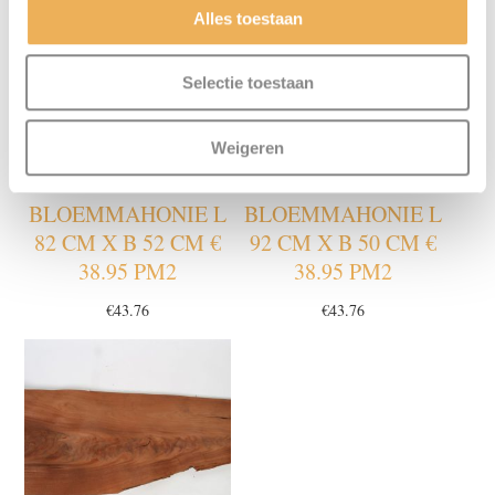
Alles toestaan
Selectie toestaan
Weigeren
BLOEMMAHONIE L
BLOEMMAHONIE L
82 CM X B 52 CM €
92 CM X B 50 CM €
38.95 PM2
38.95 PM2
€
43.76
€
43.76