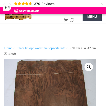
×
270
Reviews
9,4
Home
/
Fineer let op! wordt niet opgestuurd!
/ L 50 cm x W 42 cm
31 sheets