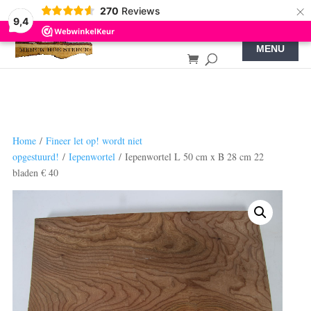
×
270
Reviews
9,4
Home
/
Fineer let op! wordt niet
opgestuurd!
/
Iepenwortel
/ Iepenwortel L 50 cm x B 28 cm 22
bladen € 40