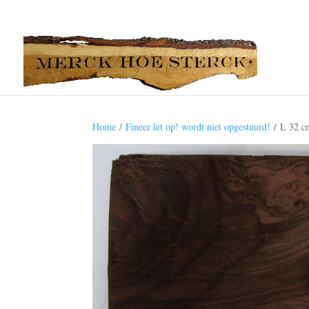
Home
/
Fineer let op! wordt niet opgestuurd!
/ L 32 c