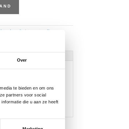
MAND
 let op! wordt niet opgestuurd!
Over
 media te bieden en om ons
ze partners voor social
nformatie die u aan ze heeft
Marketing