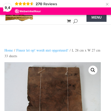
×
270
Reviews
9,4
Home
/
Fineer let op! wordt niet opgestuurd!
/ L 28 cm x W 27 cm
33 sheets