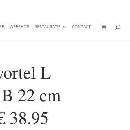
ME
WEBSHOP
RESTAURATIE
CONTACT
ortel L
 B 22 cm
€ 38.95