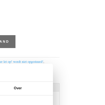
MAND
er let op! wordt niet opgestuurd!
,
Over