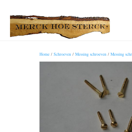
Home
/
Schroeven
/
Messing schroeven
/
Messing sch