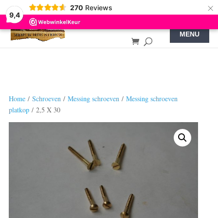
×
270
Reviews
9,4
Home
/
Schroeven
/
Messing schroeven
/
Messing schroeven
platkop
/ 2,5 X 30