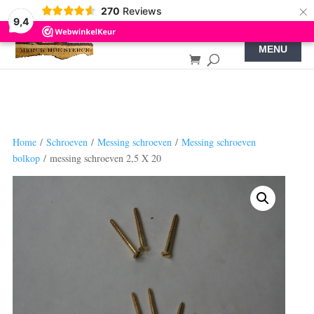
×
270
Reviews
9,4
Home
/
Schroeven
/
Messing schroeven
/
Messing schroeven
bolkop
/ messing schroeven 2,5 X 20