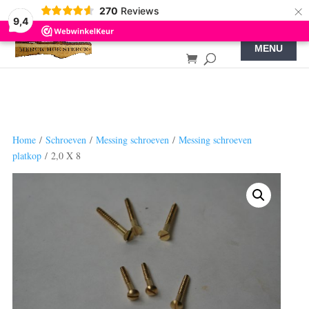
×
270
Reviews
9,4
Home
/
Schroeven
/
Messing schroeven
/
Messing schroeven
platkop
/ 2,0 X 8