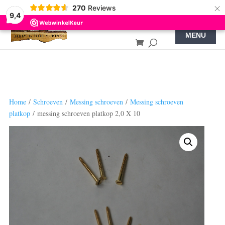
×
270
Reviews
9,4
Home
/
Schroeven
/
Messing schroeven
/
Messing schroeven
platkop
/ messing schroeven platkop 2,0 X 10