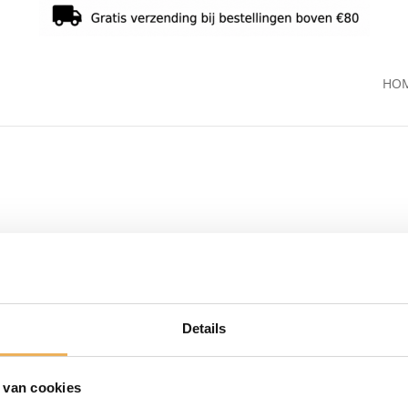
HO
Details
 van cookies