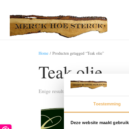
Home
/ Producten getagged “Teak olie”
Teak olie
Enige resultaat
Toestemming
Deze website maakt gebruik