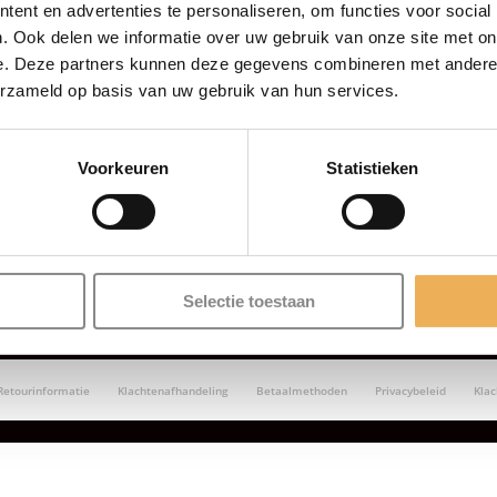
ent en advertenties te personaliseren, om functies voor social
. Ook delen we informatie over uw gebruik van onze site met on
e. Deze partners kunnen deze gegevens combineren met andere i
erzameld op basis van uw gebruik van hun services.
Voorkeuren
Statistieken
Selectie toestaan
Retourinformatie
Klachtenafhandeling
Betaalmethoden
Privacybeleid
Kla