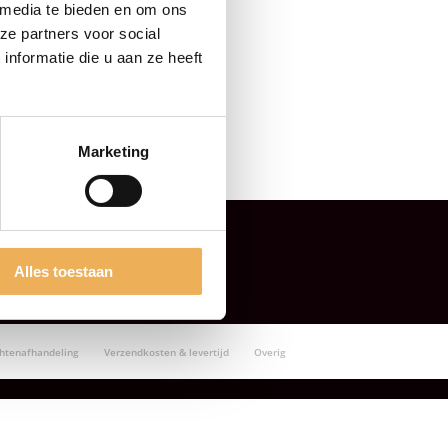
 media te bieden en om ons
ze partners voor social
nformatie die u aan ze heeft
Marketing
Alles toestaan
chtenafhandeling
Verzendkosten & levertijd
Overig