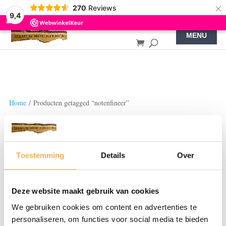
×
270
Reviews
9,4
Home
/ Producten getagged “notenfineer”
notenfineer
Enige resultaat
Toestemming
Details
Over
Deze website maakt gebruik van cookies
We gebruiken cookies om content en advertenties te
personaliseren, om functies voor social media te bieden