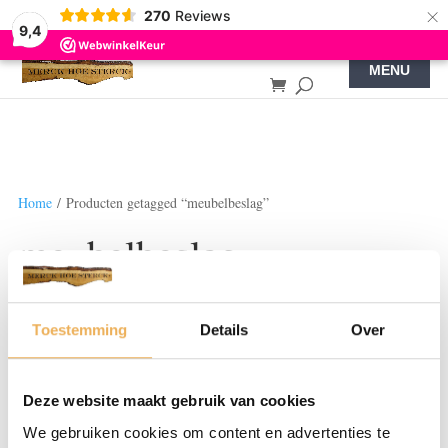
×
270
Reviews
9,4
Home
/ Producten getagged “meubelbeslag”
meubelbeslag
Toont alle 2 resultaten
Toestemming
Details
Over
Deze website maakt gebruik van cookies
We gebruiken cookies om content en advertenties te