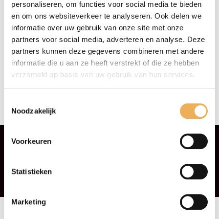
personaliseren, om functies voor social media te bieden
en om ons websiteverkeer te analyseren. Ook delen we
informatie over uw gebruik van onze site met onze
partners voor social media, adverteren en analyse. Deze
partners kunnen deze gegevens combineren met andere
informatie die u aan ze heeft verstrekt of die ze hebben
verzameld op basis van uw gebruik van hun services.
RING BESLAG
RING BESLAG
GEPATINEERD
Toestemmingsselectie
€
32.53
Noodzakelijk
€
34.77
Voorkeuren
Statistieken
Marketing
Algemene voorwaarden
Privacyverklaring
Contact