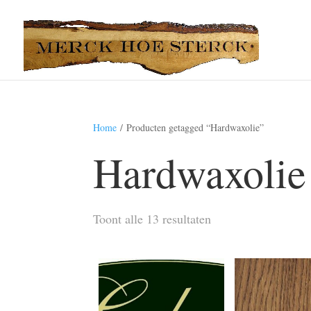
Home
/ Producten getagged “Hardwaxolie”
Hardwaxolie
Toont alle 13 resultaten