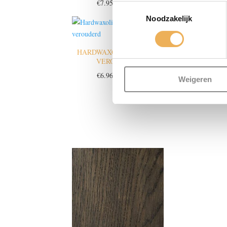
Prijsklasse:
€
7.95
-
€
29.95
€
7.95
-
€
2
Toestemmingsselectie
€7.95
Noodzakelijk
tot
€29.95
HARDWAXOLIE MIDDEN
HARDWAXOLIE
VEROUDERD
VERWEE
Prijsklasse:
€
6.96
-
€
26.22
€
7.95
-
€
2
Weigeren
€6.96
tot
€26.22