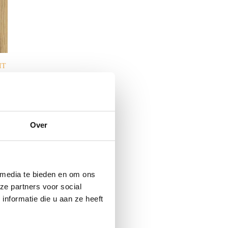
IT
lasse:
5
Over
 media te bieden en om ons
ze partners voor social
nformatie die u aan ze heeft
N