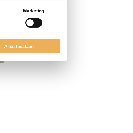
lasse:
Marketing
5
Alles toestaan
lasse:
5